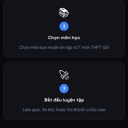
📚
2
Chọn môn học
Chọn môn bạn muốn ôn tập từ 7 môn THPT QG
🚀
3
Bắt đầu luyện tập
Làm quiz, thi thử, hoặc hỏi AI bất cứ lúc nào