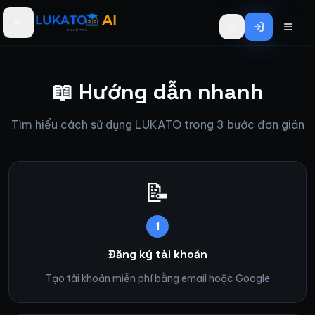
Bỏ qua đến nội dung chính
📖 Hướng dẫn nhanh
Tìm hiểu cách sử dụng LUKATO trong 3 bước đơn giản
📝
1
Đăng ký tài khoản
Tạo tài khoản miễn phí bằng email hoặc Google