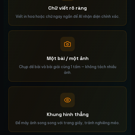
Chữ viết rõ ràng
Viết in hoa hoặc chữ ngay ngắn để AI nhận diện chính xác.
Một bài / một ảnh
Chụp đề bài và bài giải cùng 1 tấm — không tách nhiều
ảnh.
Khung hình thẳng
Để máy ảnh song song với trang giấy, tránh nghiêng méo.