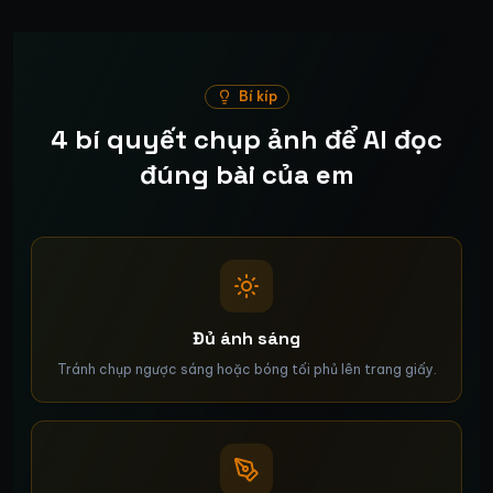
Bí kíp
4 bí quyết chụp ảnh để AI đọc
đúng bài của em
Đủ ánh sáng
Tránh chụp ngược sáng hoặc bóng tối phủ lên trang giấy.