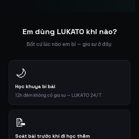
Em dùng LUKATO khi nào?
Bất cứ lúc nào em bí — gia sư ở đây.
🌙
Học khuya bí bài
12h đêm không có gia sư — LUKATO 24/7.
📝
Soát bài trước khi đi học thêm