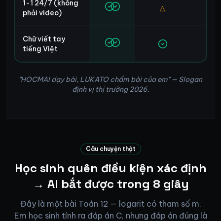
1-1 24/7 (không
△
△
phải video)
Chữ viết tay
tiếng Việt
"HOCMAI dạy bài, LUKATO chấm bài của em" — Slogan
định vị thị trường 2026.
Câu chuyện thật
Học sinh quên điều kiện xác định
→ AI bắt được trong 8 giây
Đây là một bài Toán 12 — logarit có tham số m.
Em học sinh tính ra đáp án C, nhưng đáp án đúng là