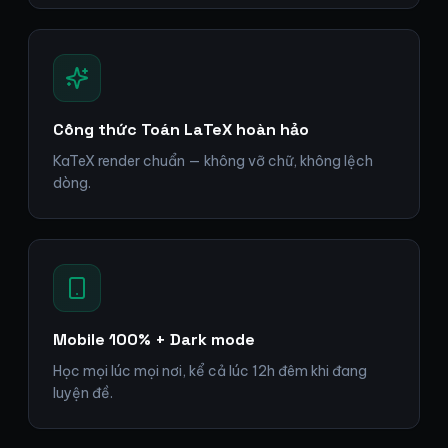
Công thức Toán LaTeX hoàn hảo
KaTeX render chuẩn — không vỡ chữ, không lệch
dòng.
Mobile 100% + Dark mode
Học mọi lúc mọi nơi, kể cả lúc 12h đêm khi đang
luyện đề.