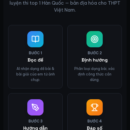
luyện thi top 1 Hàn Quốc — bản địa hóa cho THPT
Việt Nam.
BƯỚC
1
BƯỚC
2
Đọc đề
Định hướng
AI nhận dạng đề bài &
Phân loại dạng bài, xác
bài giải của em từ ảnh
định công thức cần
chụp.
dùng.
BƯỚC
3
BƯỚC
4
Hướng dẫn
Đáp số