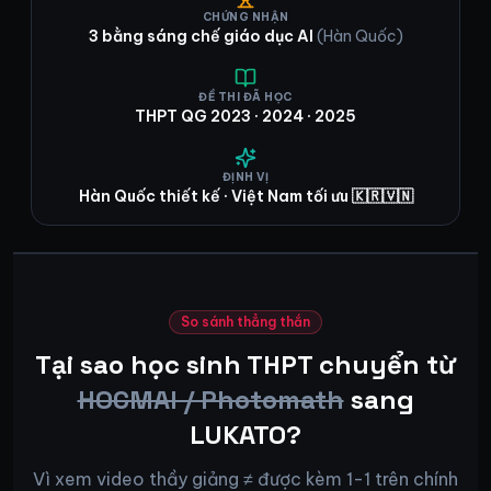
CHỨNG NHẬN
3 bằng sáng chế giáo dục AI
(Hàn Quốc)
ĐỀ THI ĐÃ HỌC
THPT QG 2023 · 2024 · 2025
ĐỊNH VỊ
Hàn Quốc thiết kế · Việt Nam tối ưu 🇰🇷🇻🇳
So sánh thẳng thắn
Tại sao học sinh THPT chuyển từ
HOCMAI / Photomath
sang
LUKATO?
Vì xem video thầy giảng ≠ được kèm 1-1 trên chính