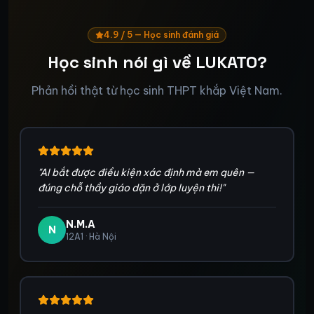
4.9 / 5 — Học sinh đánh giá
Học sinh nói gì về LUKATO?
Phản hồi thật từ học sinh THPT khắp Việt Nam.
"
AI bắt được điều kiện xác định mà em quên —
đúng chỗ thầy giáo dặn ở lớp luyện thi!
"
N.M.A
N
12A1 · Hà Nội