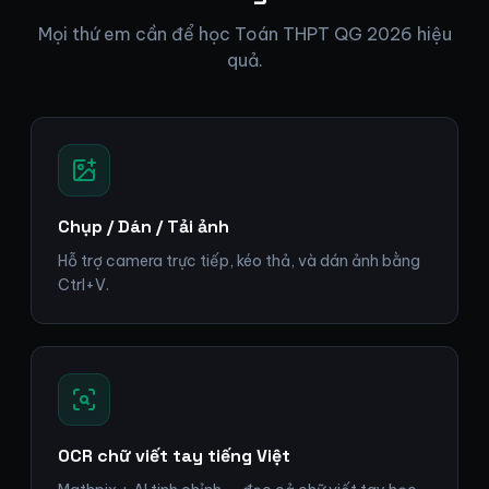
Mọi thứ em cần để học Toán THPT QG 2026 hiệu
quả.
Chụp / Dán / Tải ảnh
Hỗ trợ camera trực tiếp, kéo thả, và dán ảnh bằng
Ctrl+V.
OCR chữ viết tay tiếng Việt