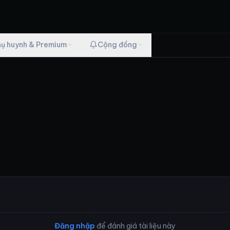
hụ huynh & Premium
Cộng đồng
Đăng nhập
để đánh giá tài liệu này