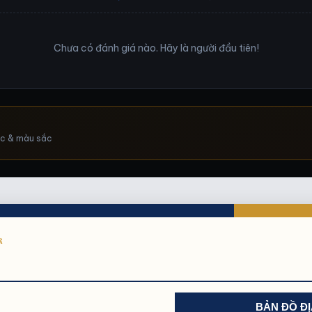
Chưa có đánh giá nào. Hãy là người đầu tiên!
ục & màu sắc