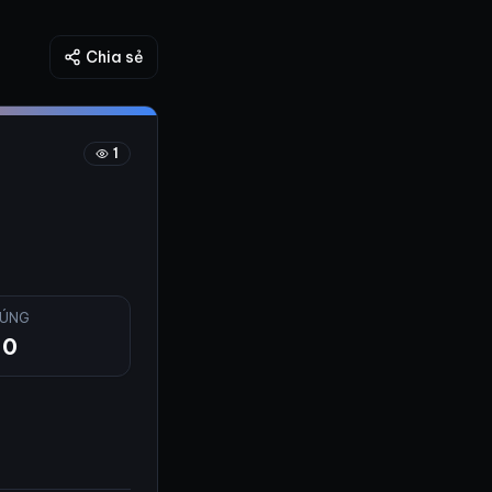
Chia sẻ
1
ÚNG
0