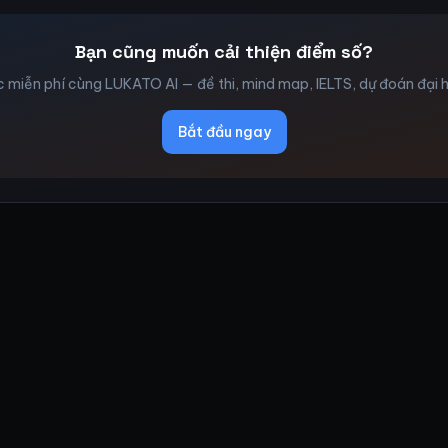
Bạn cũng muốn cải thiện điểm số?
 miễn phí cùng LUKATO AI — đề thi, mind map, IELTS, dự đoán đại 
Bắt đầu ngay