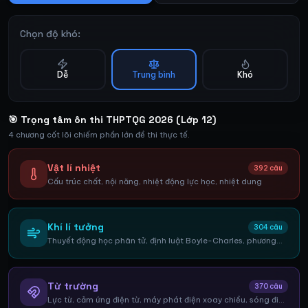
Chọn độ khó:
Dễ
Trung bình
Khó
🎯 Trọng tâm ôn thi THPTQG 2026 (Lớp 12)
4 chương cốt lõi chiếm phần lớn đề thi thực tế.
Vật lí nhiệt
392
câu
Cấu trúc chất, nội năng, nhiệt động lực học, nhiệt dung
Khí lí tưởng
304
câu
Thuyết động học phân tử, định luật Boyle-Charles, phương
trình trạng thái
Từ trường
370
câu
Lực từ, cảm ứng điện từ, máy phát điện xoay chiều, sóng điện